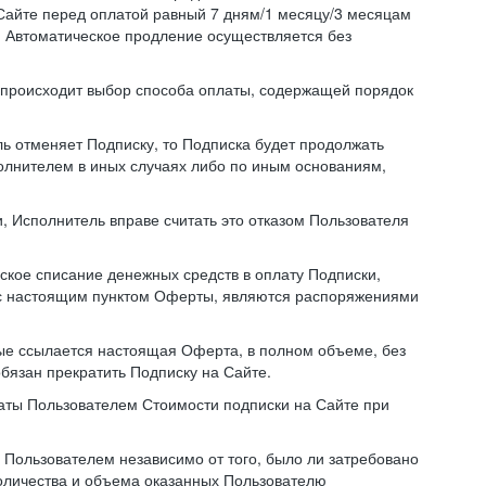
Сайте перед оплатой равный 7 дням/1 месяцу/3 месяцам
. Автоматическое продление осуществляется без
й происходит выбор способа оплаты, содержащей порядок
ль отменяет Подписку, то Подписка будет продолжать
полнителем в иных случаях либо по иным основаниям,
, Исполнитель вправе считать это отказом Пользователя
ское списание денежных средств в оплату Подписки,
ии с настоящим пунктом Оферты, являются распоряжениями
ые ссылается настоящая Оферта, в полном объеме, без
бязан прекратить Подписку на Сайте.
аты Пользователем Стоимости подписки на Сайте при
Пользователем независимо от того, было ли затребовано
количества и объема оказанных Пользователю