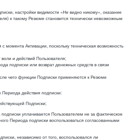
дписки, настройки видимости «Не видно никому», оказание
еля) к такому Резюме становится технически невозможным
с момента Активации, поскольку техническая возможность
 воли и действий Пользователя;
ода подписки или возврат денежных средств в связи
осле чего функции Подписки применяются к Резюме
е Периода действия подписки:
действующей Подписки;
ь подписки уплачивается Пользователем не за фактическое
нного Периода подписки воспользоваться согласованными
писки, независимо от того, воспользовался ли