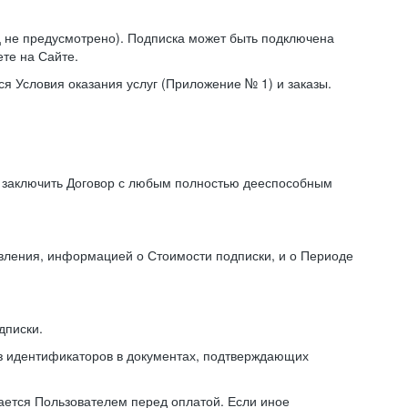
иц не предусмотрено). Подписка может быть подключена
те на Сайте.
я Условия оказания услуг (Приложение № 1) и заказы.
я заключить Договор с любым полностью дееспособным
авления, информацией о Стоимости подписки, и о Периоде
дписки.
из идентификаторов в документах, подтверждающих
ирается Пользователем перед оплатой. Если иное