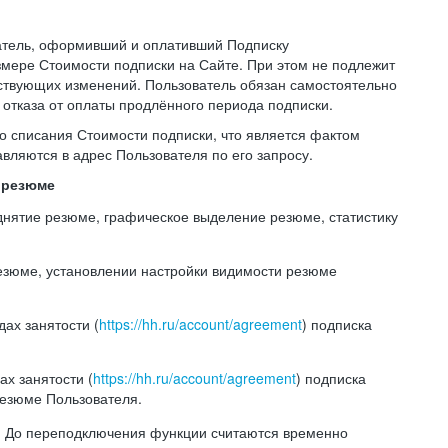
ватель, оформивший и оплативший Подписку
мере Стоимости подписки на Сайте. При этом не подлежит
ствующих изменений. Пользователь обязан самостоятельно
отказа от оплаты продлённого периода подписки.
го списания Стоимости подписки, что является фактом
вляются в адрес Пользователя по его запросу.
и резюме
однятие резюме, графическое выделение резюме, статистику
резюме, установлении настройки видимости резюме
ах занятости (
https://hh.ru/account/agreement
) подписка
х занятости (
https://hh.ru/account/agreement
) подписка
резюме Пользователя.
е. До переподключения функции считаются временно