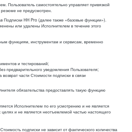
ем. Пользователь самостоятельно управляет привязкой
и резюме не предусмотрен.
ав Подписки HH Pro (далее также «базовые функции»).
менены или удалены Исполнителем в течение этого
иным функциям, инструментам и сервисам, временно
иментов и тестирований;
без предварительного уведомления Пользователя;
 возврат части Стоимости подписки в связи
полнителя обязательства предоставлять такую функцию
яется Исполнителем по его усмотрению и не является
х целях и не является неотъемлемой частью настоящего
м Стоимость подписки не зависит от фактического количества