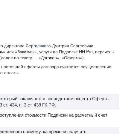
о директора Сергиенкова Дмитрия Сергеевича,
» или «Заказчик», услуги по Подписке HH Pro, перечень
 (далее по тексту — «Договор», «Оферта»).
ий настоящей оферты договора считается осуществление
кт оплаты.
, который заключается посредством акцепта Оферты.
т. 434, п. 3 ст. 438 ГК РФ.
поступления стоимости Подписки на расчетный счет
еделенного промежутка времени получить