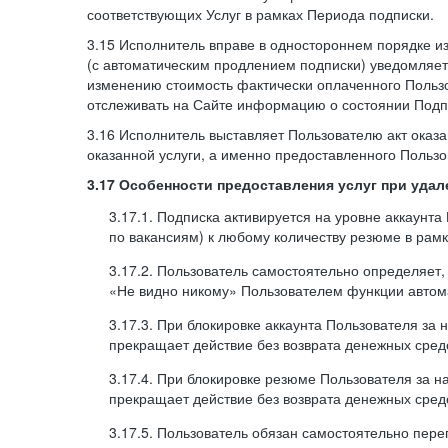
соответствующих Услуг в рамках Периода подписки.
3.15 Исполнитель вправе в одностороннем порядке и
(с автоматическим продлением подписки) уведомляе
изменению стоимость фактически оплаченного Польз
отслеживать на Сайте информацию о состоянии Подпи
3.16 Исполнитель выставляет Пользователю акт оказа
оказанной услуги, а именно предоставленного Пользо
3.17 Особенности предоставления услуг при уда
3.17.1. Подписка активируется на уровне аккаунт
по вакансиям) к любому количеству резюме в рамк
3.17.2. Пользователь самостоятельно определяет
«Не видно никому» Пользователем функции автома
3.17.3. При блокировке аккаунта Пользователя за
прекращает действие без возврата денежных сред
3.17.4. При блокировке резюме Пользователя за н
прекращает действие без возврата денежных сред
3.17.5. Пользователь обязан самостоятельно пе