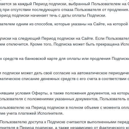
мается за каждый Период подписки, выбранный Пользователем на 
 при отсутствии последующего отказа Пользователя от продления
ериод подписки начинает течь с даты оплаты Подписки.
вателем одним из способов, которые указаны на Сайте, на которо
одписки на следующий Период подписки на Сайте. Если Пользовате
атем отключится. Кроме того, Подписка может быть прекращена Ис
х средств на банковской карте для оплаты или продления Подписки
 подписки может дать своё согласие на автоматическое периодиче
оматическое списание денежных средств с его счета в соответств
нявшим условия Оферты, а также положения документов, на котор
Пользователя с положениями указанных документов, Пользователь о
Пользователю на Период подписки в полном объеме с момента опл
еме учета платежей Исполнителя.
Пользователю доступа к Подписке считаются выполненными перед 
нителя в Период подписки, а также независимо от фактического 