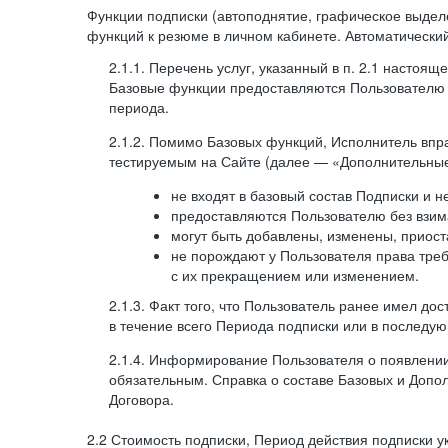
Функции подписки (автоподнятие, графическое выде
функций к резюме в личном кабинете. Автоматически
2.1.1. Перечень услуг, указанный в п. 2.1 насто
Базовые функции предоставляются Пользователю н
периода.
2.1.2. Помимо Базовых функций, Исполнитель впр
тестируемым на Сайте (далее — «Дополнительные
не входят в базовый состав Подписки и 
предоставляются Пользователю без взим
могут быть добавлены, изменены, приос
не порождают у Пользователя права треб
с их прекращением или изменением.
2.1.3. Факт того, что Пользователь ранее имел д
в течение всего Периода подписки или в последу
2.1.4. Информирование Пользователя о появлени
обязательным. Справка о составе Базовых и Допо
Договора.
2.2 Стоимость подписки, Период действия подписки ука