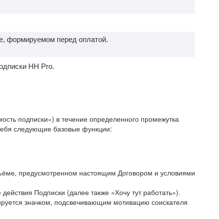
е, формируемом перед оплатой.
одписки HH Pro.
ость подписки») в течение определенного промежутка
 себя следующие базовые функции:
объёме, предусмотренном настоящим Договором и условиями
действия Подписки (далее также «Хочу тут работать»).
кируется значком, подсвечивающим мотивацию соискателя