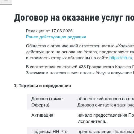
Договор на оказание услуг п
Редакция от 17.06.2026
Ранее действующая редакция
Общество с ограниченной ответственностью «Хэдхант
действующего на основании Устава, предоставляет л
и стоимость которых объявлены на сайте
https://hh.ru
В соответствии со статьей 438 Гражданского Кодекс
Заказчиком платежа в счет оплаты Услуг и получени
1. Термины и определения
Договор (также
абонентский договор на п
Оферта)
Договор считается заключен
Активация
начало предоставления По
Исполнителя.
Подписка HH Pro
предоставление Пользоват