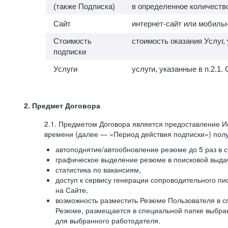
(также Подписка)
в определенное количество
Сайт
интернет-сайт или мобильн
Стоимость
стоимость оказания Услуг,
подписки
Услуги
услуги, указанные в п.2.
2. Предмет Договора
2.1. Предметом Договора является предоставление И
времени (далее — «Период действия подписки») полу
автоподнятие/автообновление резюме до 5 раз в с
графическое выделение резюме в поисковой выдач
статистика по вакансиям,
доступ к сервису генерации сопроводительного п
на Сайте,
возможность разместить Резюме Пользователя в сп
Резюме, размещается в специальной папке выбран
для выбранного работодателя.