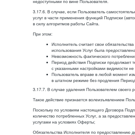
недоступными по вине Пользователя.
3.17.6. В случае, если Пользователь самостоятел
услуг в части применения функций Подписки (авт
в силу алгоритмов работы Сайта.
При этом:
Исполнитель считает свои обязательств
использования Услуг была предоставлен
Невозможность фактического потребления
Период действия Подписки продолжает те
с указанными настройками видимости не 
Пользователь вправе в любой момент из
в штатном режиме без продления Период
3.17.7. В случае удаления Пользователем своего 
Такое действие признается волеизъявлением Поль
Поскольку по условиям настоящего Договора Подпи
количество потребленных Услуг, а за предоставл
услугами на условиях Оферты;
Обязательства Исполнителя по предоставлению до