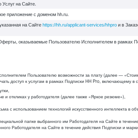
 Услуг на Сайте.
ое приложение с доменом hh.ru.
 указанная на Сайте
https://hh.ru/applicant-services/hhpro
и в Заказ
1. Оферты, оказываемые Пользователю Исполнителем в рамках П
сполнителем Пользователю возможности за плату (далее — «Стоим
чать доступ к услугам в рамках Подписки HH Pro, включающему в
утки,
е и откликах у работодателя (далее также «Яркое резюме»),
исьма с использованием технологий искусственного интеллекта в 
ециальной папке выбранного им Работодателя на Сайте в течение 
ного Работодателя на Сайте в течение действия Подписки и мар