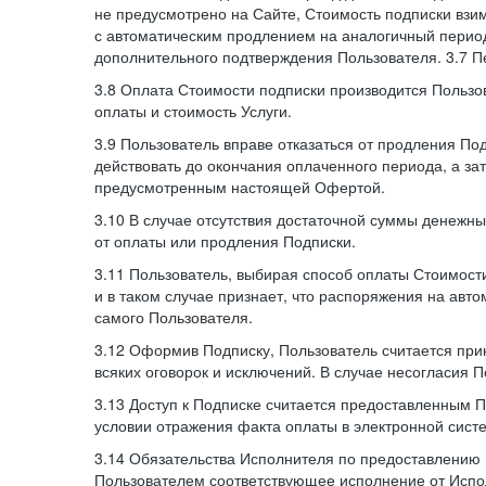
не предусмотрено на Сайте, Стоимость подписки взи
с автоматическим продлением на аналогичный период
дополнительного подтверждения Пользователя. 3.7 П
3.8 Оплата Стоимости подписки производится Пользо
оплаты и стоимость Услуги.
3.9 Пользователь вправе отказаться от продления П
действовать до окончания оплаченного периода, а з
предусмотренным настоящей Офертой.
3.10 В случае отсутствия достаточной суммы денежны
от оплаты или продления Подписки.
3.11 Пользователь, выбирая способ оплаты Стоимости
и в таком случае признает, что распоряжения на авт
самого Пользователя.
3.12 Оформив Подписку, Пользователь считается при
всяких оговорок и исключений. В случае несогласия 
3.13 Доступ к Подписке считается предоставленным 
условии отражения факта оплаты в электронной сист
3.14 Обязательства Исполнителя по предоставлению 
Пользователем соответствующее исполнение от Испол