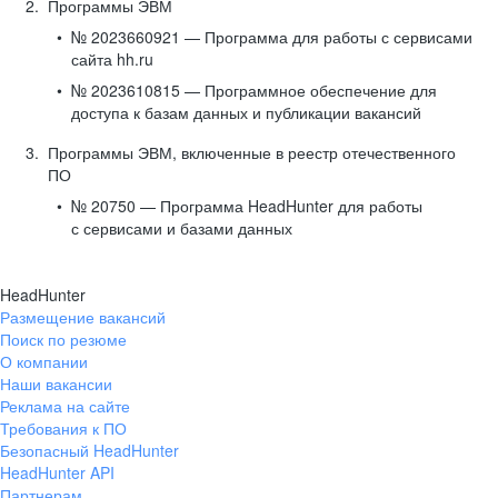
Программы ЭВМ
№ 2023660921 — Программа для работы с сервисами
сайта hh.ru
№ 2023610815 — Программное обеспечение для
доступа к базам данных и публикации вакансий
Программы ЭВМ, включенные в реестр отечественного
ПО
№ 20750 — Программа HeadHunter для работы
с сервисами и базами данных
HeadHunter
Размещение вакансий
Поиск по резюме
О компании
Наши вакансии
Реклама на сайте
Требования к ПО
Безопасный HeadHunter
HeadHunter API
Партнерам