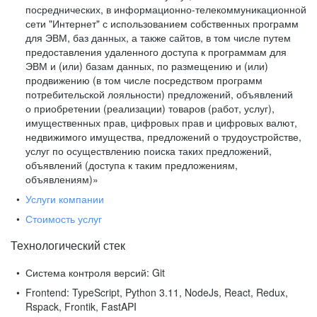
посреднических, в информационно-телекоммуникационной
сети "Интернет" с использованием собственных программ
для ЭВМ, баз данных, а также сайтов, в том числе путем
предоставления удаленного доступа к программам для
ЭВМ и (или) базам данных, по размещению и (или)
продвижению (в том числе посредством программ
потребительской лояльности) предложений, объявлений
о приобретении (реализации) товаров (работ, услуг),
имущественных прав, цифровых прав и цифровых валют,
недвижимого имущества, предложений о трудоустройстве,
услуг по осуществлению поиска таких предложений,
объявлений (доступа к таким предложениям,
объявлениям)»
Услуги компании
Стоимость услуг
Технологический стек
Система контроля версий:
Git
Frontend:
TypeScript, Python 3.11, NodeJs, React, Redux,
Rspack, Frontik, FastAPI