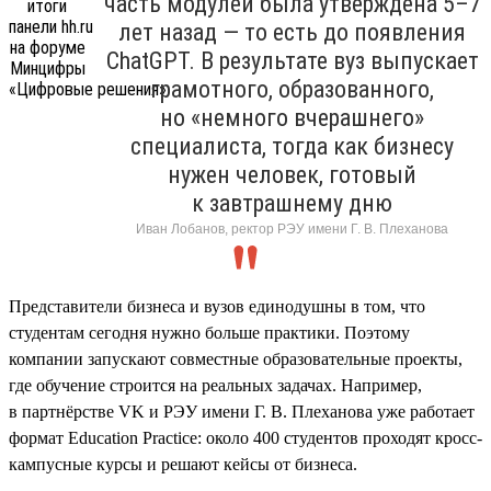
часть модулей была утверждена 5–7
лет назад — то есть до появления
ChatGPT. В результате вуз выпускает
грамотного, образованного,
но «немного вчерашнего»
специалиста, тогда как бизнесу
нужен человек, готовый
к завтрашнему дню
Иван Лобанов, ректор РЭУ имени Г. В. Плеханова
Представители бизнеса и вузов единодушны в том, что
студентам сегодня нужно больше практики. Поэтому
компании запускают совместные образовательные проекты,
где обучение строится на реальных задачах. Например,
в партнёрстве VK и РЭУ имени Г. В. Плеханова уже работает
формат Education Practice: около 400 студентов проходят кросс-
кампусные курсы и решают кейсы от бизнеса.