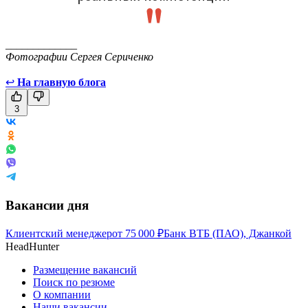
_____________
Фотографии Сергея Сериченко
↩
На главную блога
3
Вакансии дня
Клиентский менеджер
от
75 000
₽
Банк ВТБ (ПАО), Джанкой
HeadHunter
Размещение вакансий
Поиск по резюме
О компании
Наши вакансии