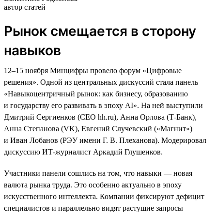
автор статей
Рынок смещается в сторону
навыков
12–15 ноября Минцифры провело форум «Цифровые
решения». Одной из центральных дискуссий стала панель
«Навыкоцентричный рынок: как бизнесу, образованию
и государству его развивать в эпоху AI». На ней выступили
Дмитрий Сергиенков (CEO hh.ru), Анна Орлова (Т-Банк),
Анна Степанова (VK), Евгений Случевский («Магнит»)
и Иван Лобанов (РЭУ имени Г. В. Плеханова). Модерировал
дискуссию ИТ-журналист Аркадий Глушенков.
Участники панели сошлись на том, что навыки — новая
валюта рынка труда. Это особенно актуально в эпоху
искусственного интеллекта. Компании фиксируют дефицит
специалистов и параллельно видят растущие запросы