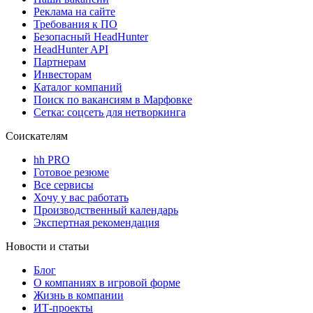
Реклама на сайте
Требования к ПО
Безопасный HeadHunter
HeadHunter API
Партнерам
Инвесторам
Каталог компаний
Поиск по вакансиям в Марфовке
Сетка: соцсеть для нетворкинга
Соискателям
hh PRO
Готовое резюме
Все сервисы
Хочу у вас работать
Производственный календарь
Экспертная рекомендация
Новости и статьи
Блог
О компаниях в игровой форме
Жизнь в компании
ИТ-проекты