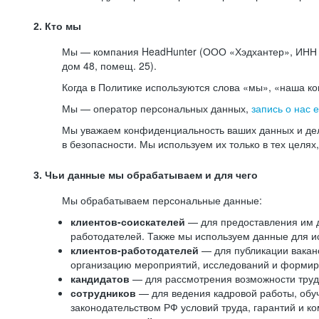
2. Кто мы
Мы — компания HeadHunter (ООО «Хэдхантер», ИНН 77
дом 48, помещ. 25).
Когда в Политике используются слова «мы», «наша к
Мы — оператор персональных данных,
запись о нас 
Мы уважаем конфиденциальность ваших данных и дел
в безопасности. Мы используем их только в тех целях
3. Чьи данные мы обрабатываем и для чего
Мы обрабатываем персональные данные:
клиентов-соискателей
— для предоставления им до
работодателей. Также мы используем данные для ис
клиентов-работодателей
— для публикации ваканс
организацию мероприятий, исследований и формир
кандидатов
— для рассмотрения возможности труд
сотрудников
— для ведения кадровой работы, обу
законодательством РФ условий труда, гарантий и к