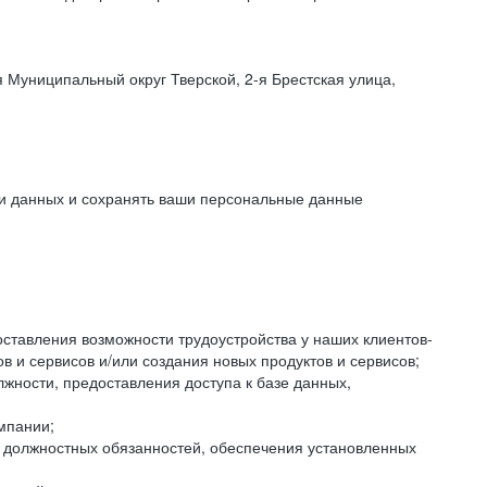
 Муниципальный округ Тверской, 2-я Брестская улица,
ки данных и сохранять ваши персональные данные
оставления возможности трудоустройства у наших клиентов-
 и сервисов и/или создания новых продуктов и сервисов;
жности, предоставления доступа к базе данных,
мпании;
я должностных обязанностей, обеспечения установленных