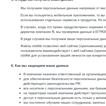
Мы получаем персональные данные напрямую от вас, 
Если вы пользуетесь мобильным приложением, то вы 
использования отдельных сервисов и продуктов. Но ес
В случаях, когда это прямо предусмотрено нормами п
директор компании N, мы проверяем данные в ЕГРЮЛ,
В ряде случаев мы получаем ваши персональные дан
Файлы cookie позволяют веб-сайтам (приложениям) ра
пользователи взаимодействуют с веб-сайтами (прило
cookie для установления вашей личности как конкрет
6. Как мы защищаем ваши данные
В компании назначен ответственный за организацию
для обеспечения безопасности персональных данн
действующего законодательства РФ;
все носители с персональными данными, как бумажн
на территории нашей компании действует пропускн
доступ к персональным данным есть только у миним
мы постоянно обучаем наших сотрудников, занятых