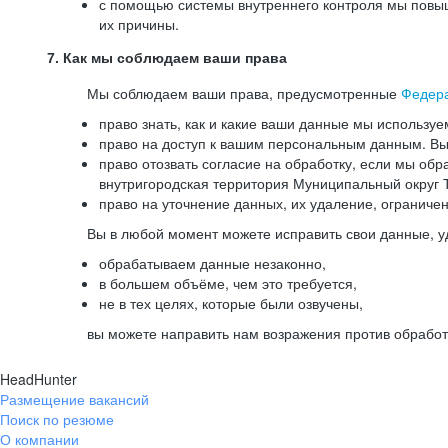
с помощью системы внутреннего контроля мы повыш
их причины.
7. Как мы соблюдаем ваши права
Мы соблюдаем ваши права, предусмотренные
Федер
право знать, как и какие ваши данные мы используе
право на доступ к вашим персональным данным. Вы 
право отозвать согласие на обработку, если мы обр
внутригородская территория Муниципальный округ Т
право на уточнение данных, их удаление, ограниче
Вы в любой момент можете исправить свои данные, у
обрабатываем данные незаконно,
в большем объёме, чем это требуется,
не в тех целях, которые были озвучены,
вы можете направить нам возражения против обработ
HeadHunter
Размещение вакансий
Поиск по резюме
О компании