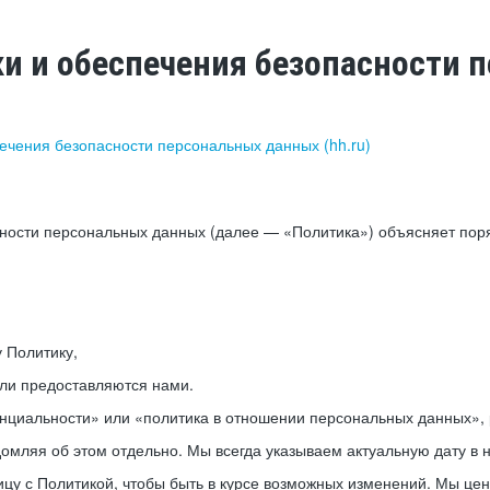
ки и обеспечения безопасности
печения безопасности персональных данных (hh.ru)
сности персональных данных (далее — «Политика») объясняет пор
у Политику,
или предоставляются нами.
нциальности» или «политика в отношении персональных данных», р
мляя об этом отдельно. Мы всегда указываем актуальную дату в н
цу с Политикой, чтобы быть в курсе возможных изменений. Мы це