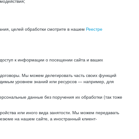
модействия;
ания, целей обработки смотрите в нашем
Реестре
 доступ к информации о посещении сайта и ваших
 договоры. Мы можем делегировать часть своих функций
ходимым уровнем знаний или ресурсов — например, для
ерсональные данные без поручения их обработки (так тоже
ойства или иного вида занятости. Мы можем передавать
резюме на нашем сайте, а иностранный клиент-