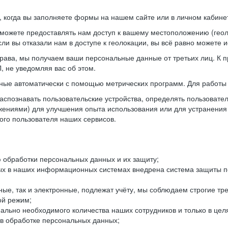
когда вы заполняете формы на нашем сайте или в личном кабинет
можете предоставлять нам доступ к вашему местоположению (гео
ли вы отказали нам в доступе к геолокации, вы всё равно можете 
рава, мы получаем ваши персональные данные от третьих лиц. К п
 не уведомляя вас об этом.
ные автоматически с помощью метрических программ. Для работы 
спознавать пользовательские устройства, определять пользователь
жениями) для улучшения опыта использования или для устранения
ного пользователя наших сервисов.
 обработки персональных данных и их защиту;
ых в наших информационных системах внедрена система защиты пе
ые, так и электронные, подлежат учёту, мы соблюдаем строгие тр
ой режим;
ально необходимого количества наших сотрудников и только в це
 в обработке персональных данных;