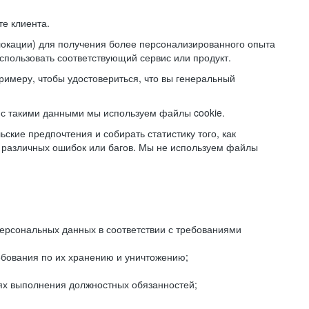
е клиента.
локации) для получения более персонализированного опыта
использовать соответствующий сервис или продукт.
римеру, чтобы удостовериться, что вы генеральный
с такими данными мы используем файлы cookie.
ские предпочтения и собирать статистику того, как
 различных ошибок или багов. Мы не используем файлы
рсональных данных в соответствии с требованиями
ебования по их хранению и уничтожению;
лях выполнения должностных обязанностей;