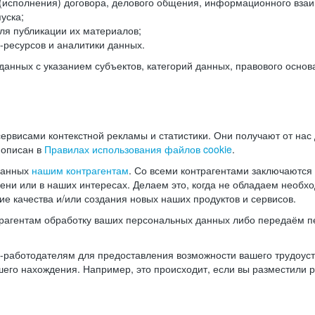
(исполнения) договора, делового общения, информационного взаи
уска;
ля публикации их материалов;
ресурсов и аналитики данных.
нных с указанием субъектов, категорий данных, правового основ
ервисами контекстной рекламы и статистики. Они получают от нас
 описан в
Правилах использования файлов cookie
.
данных
нашим контрагентам
. Со всеми контрагентами заключаются
мени или в наших интересах. Делаем это, когда не обладаем необ
е качества и/или создания новых наших продуктов и сервисов.
трагентам обработку ваших персональных данных либо передаём п
аботодателям для предоставления возможности вашего трудоустр
шего нахождения. Например, это происходит, если вы разместили 