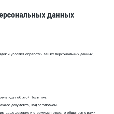
 персональных данных
ядок и условия обработки ваших персональных данных,
ечь идет об этой Политике.
ачале документа, над заголовком.
ним ваше доверие и стремимся открыто общаться с вами.