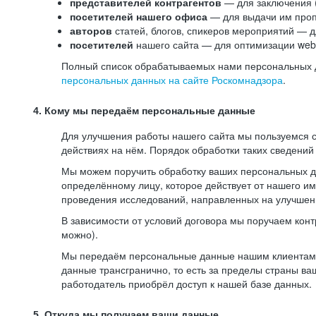
представителей контрагентов
— для заключения 
посетителей нашего офиса
— для выдачи им проп
авторов
статей, блогов, спикеров мероприятий — д
посетителей
нашего сайта — для оптимизации web-
Полный список обрабатываемых нами персональных да
персональных данных на сайте Роскомнадзора
.
4. Кому мы передаём персональные данные
Для улучшения работы нашего сайта мы пользуемся с
действиях на нём. Порядок обработки таких сведений
Мы можем поручить обработку ваших персональных 
определённому лицу, которое действует от нашего и
проведения исследований, направленных на улучшени
В зависимости от условий договора мы поручаем кон
можно).
Мы передаём персональные данные нашим клиентам-р
данные трансгранично, то есть за пределы страны ва
работодатель приобрёл доступ к нашей базе данных.
5. Откуда мы получаем ваши данные