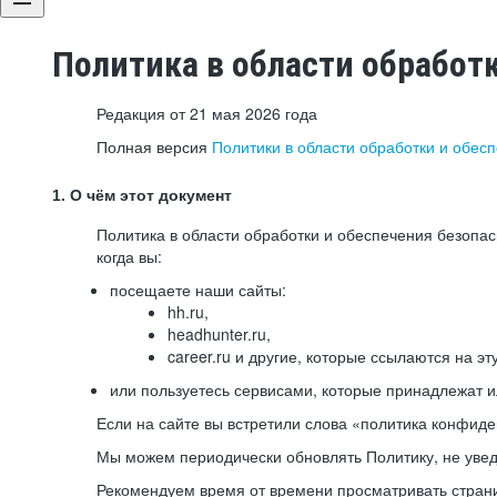
Политика в области обработ
Редакция от 21 мая 2026 года
Полная версия
Политики в области обработки и обес
1. О чём этот документ
Политика в области обработки и обеспечения безопа
когда вы:
посещаете наши сайты:
hh.ru,
headhunter.ru,
career.ru и другие, которые ссылаются на эт
или пользуетесь сервисами, которые принадлежат 
Если на сайте вы встретили слова «политика конфиде
Мы можем периодически обновлять Политику, не уведо
Рекомендуем время от времени просматривать страни