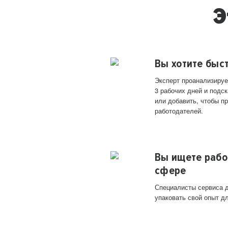
Э
Вы хотите быс
Эксперт проанализируе
3 рабочих дней и подск
или добавить, чтобы п
работодателей.
Вы ищете рабо
сфере
Специалисты сервиса д
упаковать свой опыт д