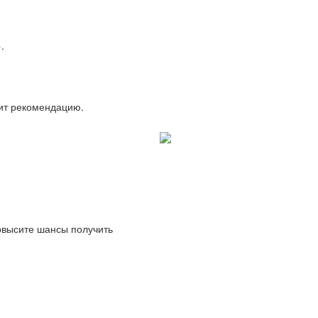
.
вит рекомендацию.
повысите шансы получить