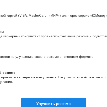
кой картой (VISA, MasterCard, «МИР») или через сервис «ЮMoney»
ии
да карьерный консультант проанализирует ваше резюме и подгото
оветов по улучшению вашего резюме в текстовом формате.
ё резюме
и правки от карьерного консультанта. Вы улучшите своё резюме и 
дования.
Улучшить резюме