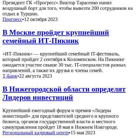
Президент ГК «Прогресс» Виктор Тарасенко нанял
воздушный борт для того, чтобы вывезти 200 сотрудников на
отдых в Турцию.
Прогресс
•
12 октября 2023
В Москве пройдет крупнейший
семейный ИТ-Пикник
«ИТ-Пикник» — крупнейший семейный IT-фестиваль,
который пройдет 2 сентября в Коломенском. На Пикнике
ожидается участие свыше 30 тыс. IT-специалистов разных
направлений, а также их друзья и члены семей.
Т-Банк
•
22 августа 2023
В Нижегородской области определят
Лидеров инвестиций
Крупнейший ежегодный форум и премия «Лидеры
инвестиций» для представителей среднего и крупного
бизнеса, органов государственной власти и местного
самоуправления пройдет 18 мая в Нижнем Новгороде.
Региональный кадровый центр
•
15 мая 2023