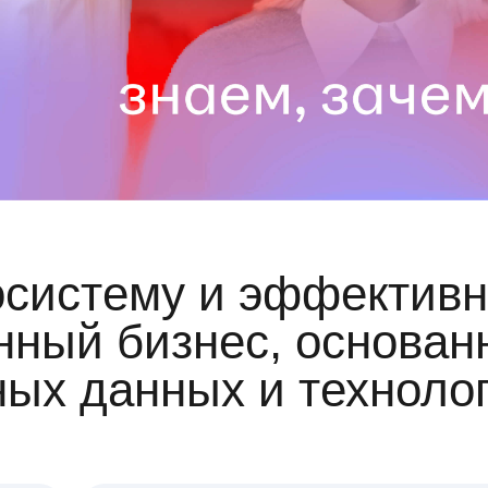
осистему и эффективн
ный бизнес, основан
ных данных и техноло