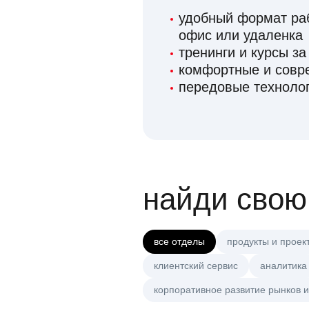
удобный формат раб
офис или удаленка
тренинги и курсы за
комфортные и сов
передовые технолог
найди свою
все отделы
продукты и проек
клиентский сервис
аналитика
корпоративное развитие рынков и