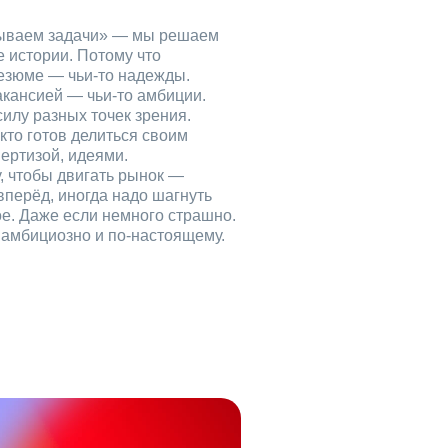
рываем задачи» — мы решаем
е истории. Потому что
езюме — чьи‑то надежды.
акансией — чьи‑то амбиции.
илу разных точек зрения.
кто готов делиться своим
ертизой, идеями.
, чтобы двигать рынок —
вперёд, иногда надо шагнуть
ое. Даже если немного страшно.
, амбициозно и по‑настоящему.