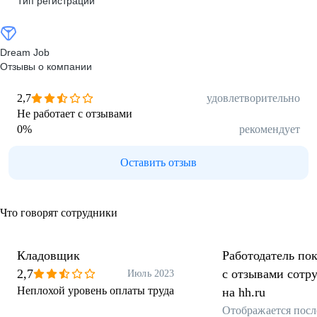
Тип регистрации
Dream Job
Отзывы о компании
2,7
удовлетворительно
Не работает с отзывами
0
%
рекомендует
Оставить отзыв
Что говорят сотрудники
Кладовщик
Работодатель пок
2,7
с отзывами сотр
Июль 2023
Неплохой уровень оплаты труда
на hh.ru
Отображается посл