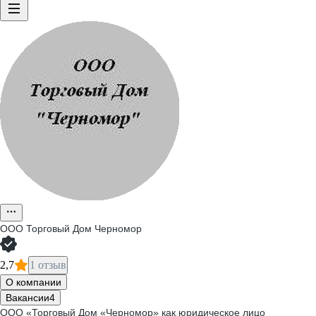
ООО
Торговый Дом Черномор
2,7
1 отзыв
О компании
Вакансии
4
ООО «Торговый Дом «Черномор» как юридическое лицо