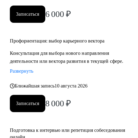
• HR и рекрутерам
6 000
₽
• Специалистам в продажах и развитии бизнеса
Записаться
Профориентация: выбор карьерного вектора
Консультация для выбора нового направления
деятельности или вектора развития в текущей сфере.
Развернуть
Ближайшая запись
10 августа 2026
8 000
₽
Записаться
Подготовка к интервью или репетиция собеседования
онлайн