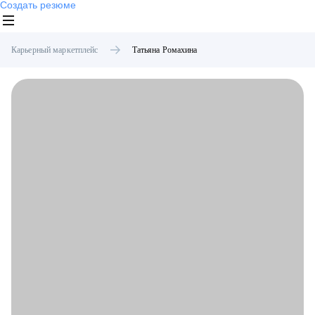
Создать резюме
Карьерный маркетплейс
Татьяна
Ромахина