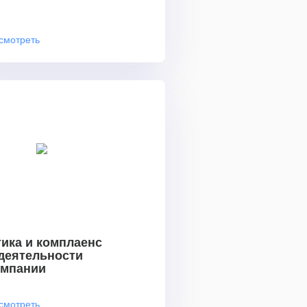
смотреть
ика и комплаенс
 деятельности
омпании
смотреть