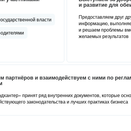
и развитие для обе
Предоставляем друг др
государственной власти
информацию, выполняе
и решаем проблемы вме
водителями
желаемых результатов
м партнёров и взаимодействуем с ними по регл
м
дхантер» принят ряд внутренних документов, которые осн
йствующего законодательства и лучших практиках бизнеса