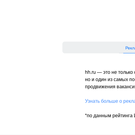
Рекл
hh.ru — это не тольк
но и один из самых 
продвижения вакансий
Узнать больше о рекл
*по данным рейтинга L