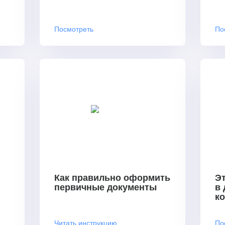
Посмотреть
По
Как правильно оформить
Эт
первичные документы
в
к
Читать инструкцию
По