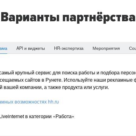
Варианты партнёрства
ама
API и виджеты
HR-экспертиза
Мероприятия
Со
о самый крупный сервис для поиска работы и подбора персон
посещаемых сайтов в Рунете. Используйте наши рекламные
 вашей компании, а также продукта или услуги.
амных возможностях hh.ru
iveinternet в категории «Работа»