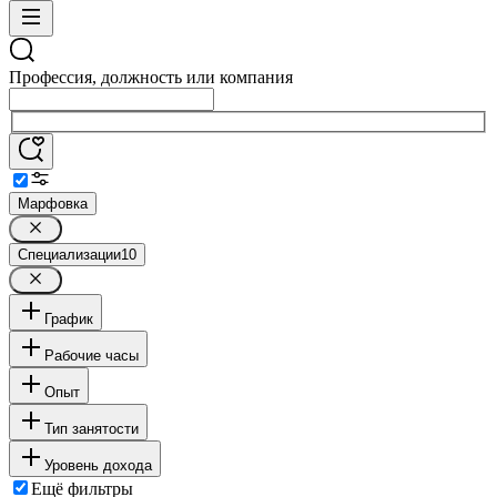
Профессия, должность или компания
Марфовка
Специализации
10
График
Рабочие часы
Опыт
Тип занятости
Уровень дохода
Ещё фильтры