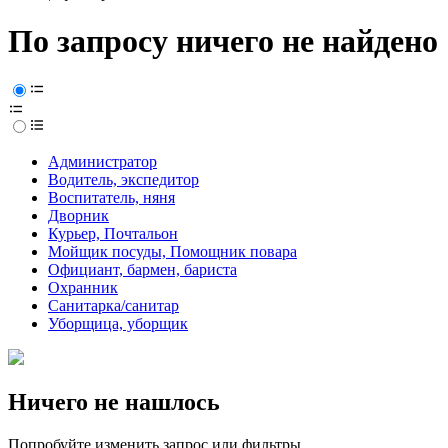
По запросу ничего не найдено
Администратор
Водитель, экспедитор
Воспитатель, няня
Дворник
Курьер, Почтальон
Мойщик посуды, Помощник повара
Официант, бармен, бариста
Охранник
Санитарка/санитар
Уборщица, уборщик
Ничего не нашлось
Попробуйте изменить запрос или фильтры