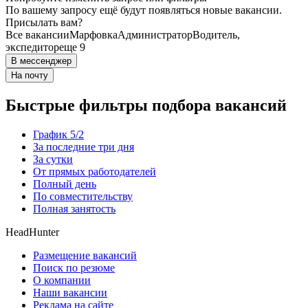
По вашему запросу ещё будут появляться новые вакансии.
Присылать вам?
Все вакансии
Марфовка
Администратор
Водитель,
экспедитор
еще 9
В мессенджер
На почту
Быстрые фильтры подбора вакансий
График 5/2
За последние три дня
За сутки
От прямых работодателей
Полный день
По совместительству
Полная занятость
HeadHunter
Размещение вакансий
Поиск по резюме
О компании
Наши вакансии
Реклама на сайте