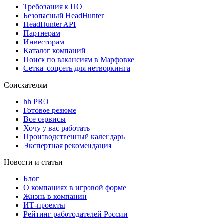
Требования к ПО
Безопасный HeadHunter
HeadHunter API
Партнерам
Инвесторам
Каталог компаний
Поиск по вакансиям в Марфовке
Сетка: соцсеть для нетворкинга
Соискателям
hh PRO
Готовое резюме
Все сервисы
Хочу у вас работать
Производственный календарь
Экспертная рекомендация
Новости и статьи
Блог
О компаниях в игровой форме
Жизнь в компании
ИТ-проекты
Рейтинг работодателей России