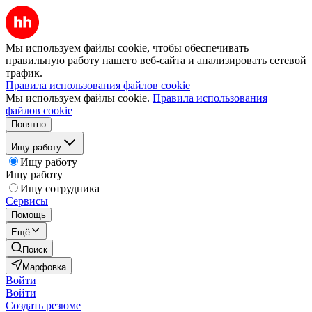
Мы используем файлы cookie, чтобы обеспечивать
правильную работу нашего веб-сайта и анализировать сетевой
трафик.
Правила использования файлов cookie
Мы используем файлы cookie.
Правила использования
файлов cookie
Понятно
Ищу работу
Ищу работу
Ищу работу
Ищу сотрудника
Сервисы
Помощь
Ещё
Поиск
Марфовка
Войти
Войти
Создать резюме