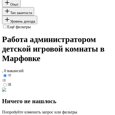
Опыт
Тип занятости
Уровень дохода
Ещё фильтры
Работа администратором
детской игровой комнаты в
Марфовке
, 0 вакансий
Ничего не нашлось
Попробуйте изменить запрос или фильтры