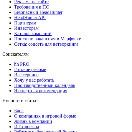
Реклама на сайте
Требования к ПО
Безопасный HeadHunter
HeadHunter API
Партнерам
Инвесторам
Каталог компаний
Поиск по вакансиям в Марфовке
Сетка: соцсеть для нетворкинга
Соискателям
hh PRO
Готовое резюме
Все сервисы
Хочу у вас работать
Производственный календарь
Экспертная рекомендация
Новости и статьи
Блог
О компаниях в игровой форме
Жизнь в компании
ИТ-проекты
Рейтинг работодателей России