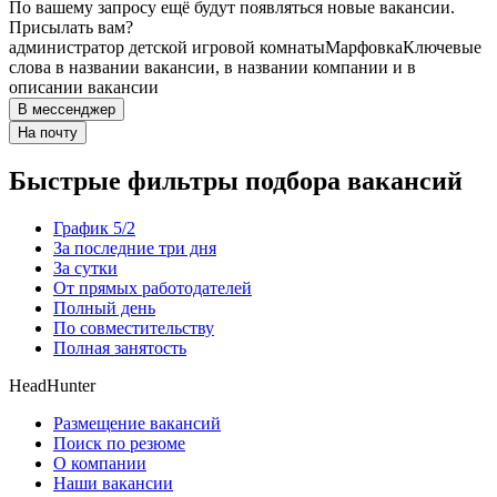
По вашему запросу ещё будут появляться новые вакансии.
Присылать вам?
администратор детской игровой комнаты
Марфовка
Ключевые
слова в названии вакансии, в названии компании и в
описании вакансии
В мессенджер
На почту
Быстрые фильтры подбора вакансий
График 5/2
За последние три дня
За сутки
От прямых работодателей
Полный день
По совместительству
Полная занятость
HeadHunter
Размещение вакансий
Поиск по резюме
О компании
Наши вакансии