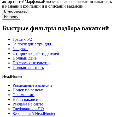
автор статей
Марфовка
Ключевые слова в названии вакансии,
в названии компании и в описании вакансии
В мессенджер
На почту
Быстрые фильтры подбора вакансий
График 5/2
За последние три дня
За сутки
От прямых работодателей
Полный день
По совместительству
Полная занятость
HeadHunter
Размещение вакансий
Поиск по резюме
О компании
Наши вакансии
Реклама на сайте
Требования к ПО
Безопасный HeadHunter