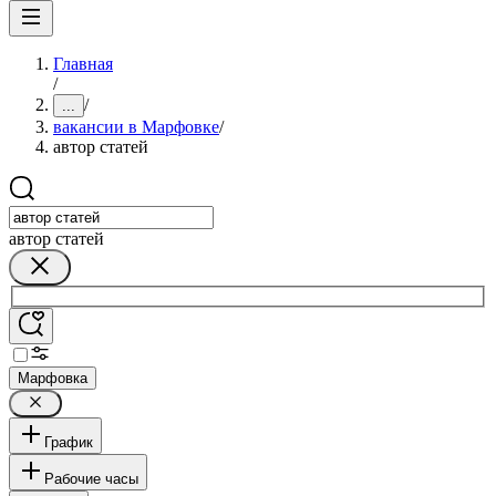
Главная
/
/
...
вакансии в Марфовке
/
автор статей
автор статей
Марфовка
График
Рабочие часы